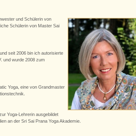
chwester und Schülerin von
che Schülerin von Master Sai
und seit 2006 bin ich autorisierte
V. und wurde 2008 zum
hatic Yoga, eine von Grandmaster
ionstechnik.
zur Yoga-Lehrerin ausgebildet
dien an der Sri Sai Prana Yoga Akademie.