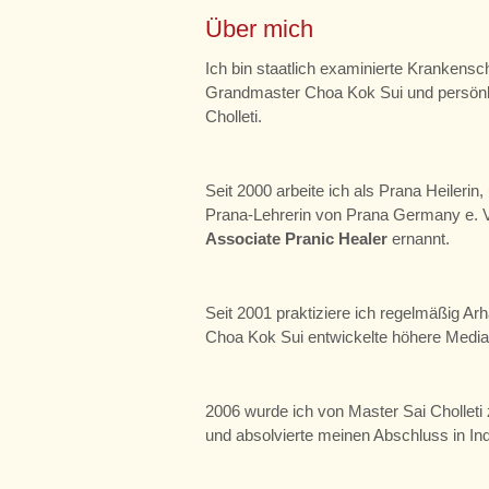
Über mich
Ich bin staatlich examinierte Krankens
Grandmaster Choa Kok Sui und persönli
Cholleti.
Seit 2000 arbeite ich als Prana Heilerin, 
Prana-Lehrerin von Prana Germany e. 
Associate Pranic Healer
ernannt.
Seit 2001 praktiziere ich regelmäßig Ar
Choa Kok Sui entwickelte höhere Mediat
2006 wurde ich von Master Sai Cholleti 
und absolvierte meinen Abschluss in In