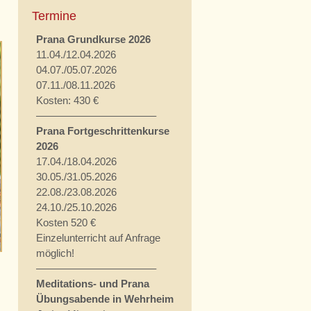
Termine
Prana Grundkurse 2026
11.04./12.04.2026
04.07./05.07.2026
07.11./08.11.2026
Kosten: 430 €
———————————–
Prana Fortgeschrittenkurse
2026
17.04./18.04.2026
30.05./31.05.2026
22.08./23.08.2026
24.10./25.10.2026
Kosten 520 €
Einzelunterricht auf Anfrage
möglich!
———————————–
Meditations- und Prana
Übungsabende in Wehrheim