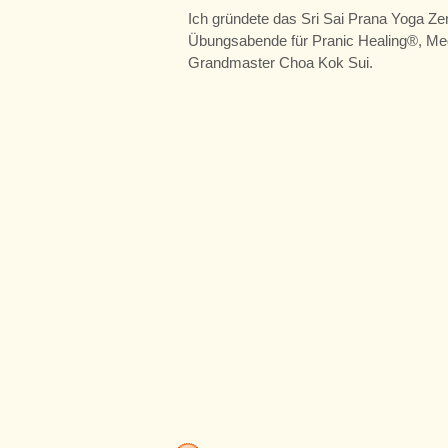
Ich gründete das Sri Sai Prana Yoga 
Übungsabende für Pranic Healing®, Med
Grandmaster Choa Kok Sui.