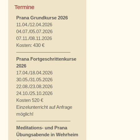
Termine
Prana Grundkurse 2026
11.04./12.04.2026
04.07./05.07.2026
07.11./08.11.2026
Kosten: 430 €
———————————–
Prana Fortgeschrittenkurse
2026
17.04./18.04.2026
30.05./31.05.2026
22.08./23.08.2026
24.10./25.10.2026
Kosten 520 €
Einzelunterricht auf Anfrage
möglich!
———————————–
Meditations- und Prana
Übungsabende in Wehrheim