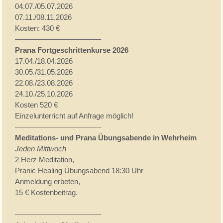
04.07./05.07.2026
07.11./08.11.2026
Kosten: 430 €
———————————–
Prana Fortgeschrittenkurse 2026
17.04./18.04.2026
30.05./31.05.2026
22.08./23.08.2026
24.10./25.10.2026
Kosten 520 €
Einzelunterricht auf Anfrage möglich!
———————————–
Meditations- und Prana Übungsabende in Wehrheim
Jeden Mittwoch
2 Herz Meditation,
Pranic Healing Übungsabend 18:30 Uhr
Anmeldung erbeten,
15 € Kostenbeitrag.
———————————–